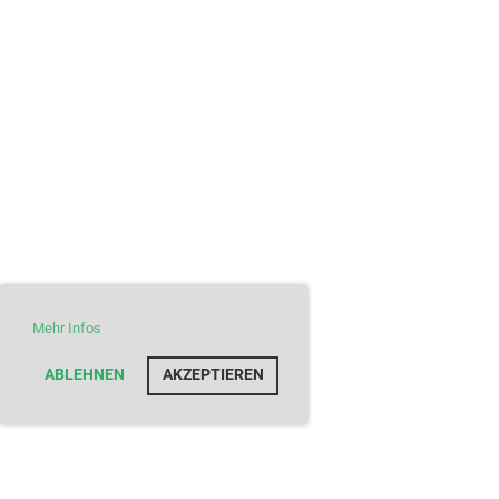
Mehr Infos
ABLEHNEN
AKZEPTIEREN